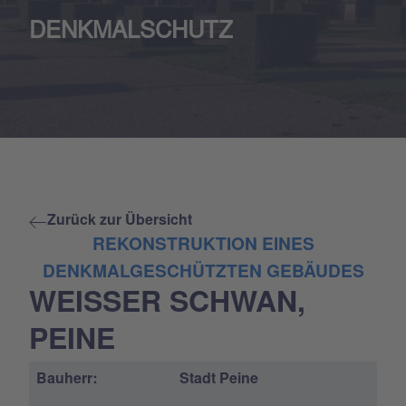
DENKMALSCHUTZ
Zurück zur Übersicht
REKONSTRUKTION EINES
DENKMALGESCHÜTZTEN GEBÄUDES
WEISSER SCHWAN, P
EINE
Bauherr:
Stadt Peine