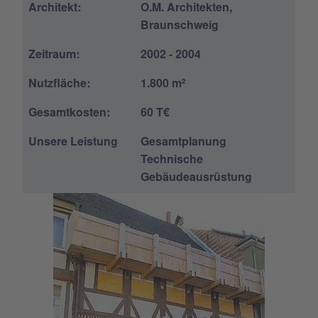
Architekt:
O.M. Architekten,
Braunschweig
Zeitraum:
2002 - 2004
Nutzfläche:
1.800 m²
Gesamtkosten:
60 T€
Unsere Leistung
Gesamtplanung
Technische
Gebäudeausrüstung