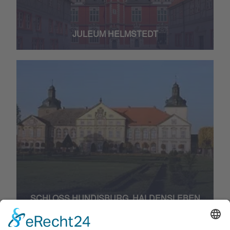
JULEUM HELMSTEDT
SCHLOSS HUNDISBURG, HALDENSLEBEN