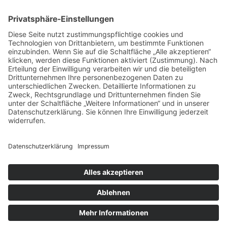
ELBPAVILLION,
DESSAU