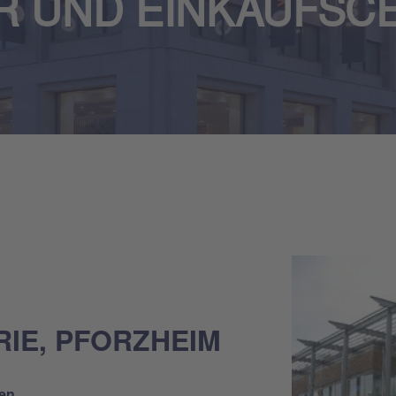
R UND EINKAUFSC
IE, PFORZHEIM
en