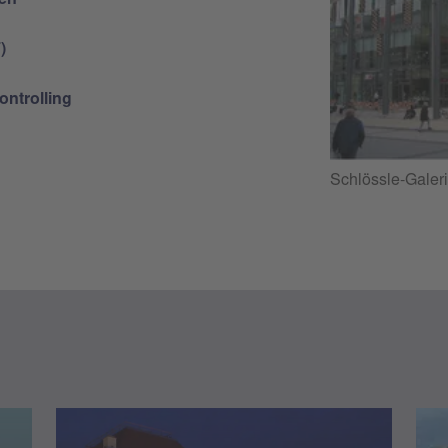
)
ntrolling
Schlössle-Galeri