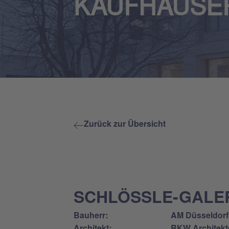
KAUFHÄUSE
Zurück zur Übersicht
SCHLÖSSLE-GALER
Bauherr:
AM Düsseldorf
Architekt:
RKW Architekt