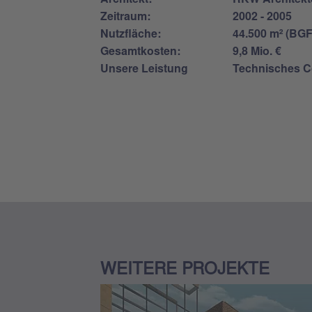
Zeitraum:
2002 - 2005
Nutzfläche:
44.500 m² (BGF
Gesamtkosten:
9,8 Mio. €
Unsere Leistung
Technisches Co
WEITERE PROJEKTE