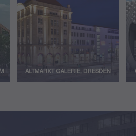
IM
ALTMARKT GALERIE, DRESDEN